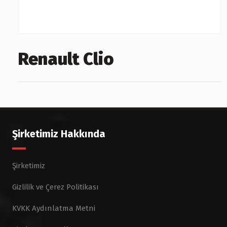
Renault Clio
Şirketimiz Hakkında
Şirketimiz
Gizlilik ve Çerez Politikası
KVKK Aydınlatma Metni