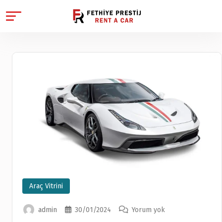
Araç Vitrini
admin
30/01/2024
Yorum yok