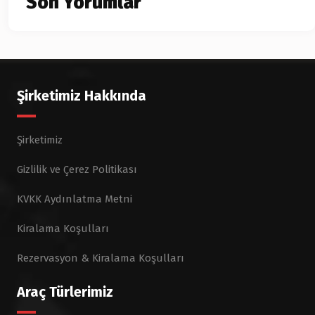
Son Yorumlar
Şirketimiz Hakkında
Şirketimiz
Gizlilik ve Çerez Politikası
KVKK Aydınlatma Metni
Kiralama Koşulları
Rezervasyon & Kiralama Koşulları
Araç Türlerimiz