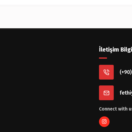
İletişim Bilgi
(+90)
feth
Connect with u