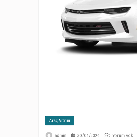
Araç Vitrini
admin
30/01/2024
Yorum yok